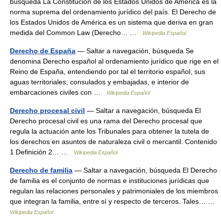
búsqueda La Constitución de los Estados Unidos de América es la
norma suprema del ordenamiento jurídico del país. El Derecho de
los Estados Unidos de América es un sistema que deriva en gran
medida del Common Law (Derecho… …
Wikipedia Español
Derecho de España
— Saltar a navegación, búsqueda Se
denomina Derecho español al ordenamiento jurídico que rige en el
Reino de España, entendiendo por tal el territorio español, sus
aguas territoriales, consulados y embajadas, e interior de
embarcaciones civiles con …
Wikipedia Español
Derecho procesal civil
— Saltar a navegación, búsqueda El
Derecho procesal civil es una rama del Derecho procesal que
regula la actuación ante los Tribunales para obtener la tutela de
los derechos en asuntos de naturaleza civil o mercantil. Contenido
1 Definición 2… …
Wikipedia Español
Derecho de familia
— Saltar a navegación, búsqueda El Derecho
de familia es el conjunto de normas e instituciones jurídicas que
regulan las relaciones personales y patrimoniales de los miembros
que integran la familia, entre sí y respecto de terceros. Tales… …
Wikipedia Español