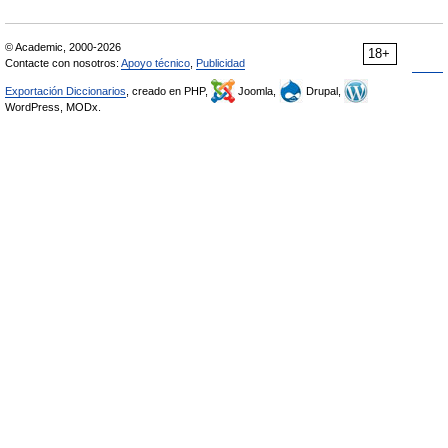
© Academic, 2000-2026
18+
Contacte con nosotros:
Apoyo técnico
,
Publicidad
Exportación Diccionarios
, creado en PHP,
Joomla,
Drupal,
WordPress, MODx.