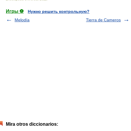
Игры ⚽
Нужно решить контрольную?
Melodía
Tierra de Cameros
Mira otros diccionarios: