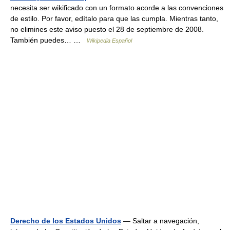
necesita ser wikificado con un formato acorde a las convenciones
de estilo. Por favor, edítalo para que las cumpla. Mientras tanto,
no elimines este aviso puesto el 28 de septiembre de 2008.
También puedes… …
Wikipedia Español
Derecho de los Estados Unidos
— Saltar a navegación,